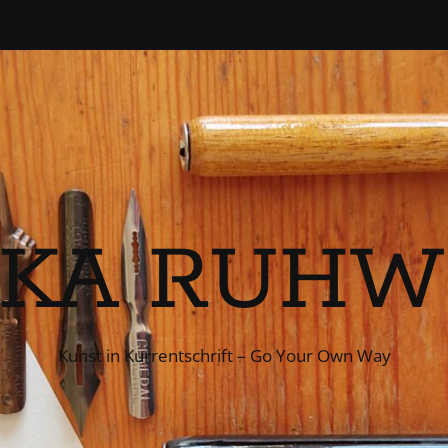
IKA RUHW
Kunst in Kurrentschrift – Go Your Own Way