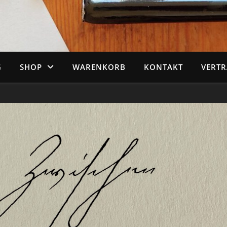
G
SHOP
WARENKORB
KONTAKT
VERT