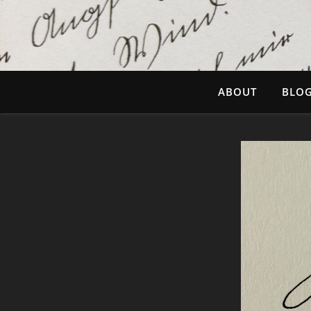
ABOUT
BLO