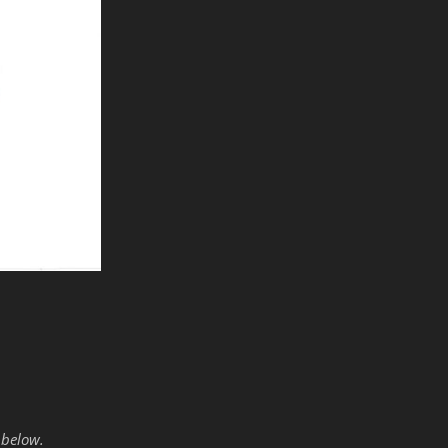
 below.