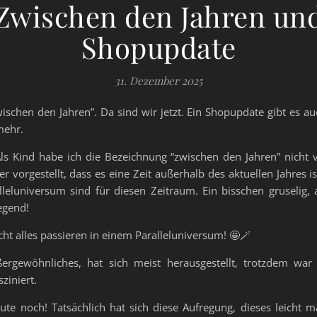
Zwischen den Jahren un
Shopupdate
31. Dezember 2025
ischen den Jahren”. Da sind wir jetzt. Ein Shopupdate gibt es a
mehr.
ls Kind habe ich die Bezeichnung “zwischen den Jahren” nicht v
 vorgestellt, dass es eine Zeit außerhalb des aktuellen Jahres ist
lleluniversum sind für diesen Zeitraum. Ein bisschen gruselig, 
regend!
ht alles passieren in einem Paralleluniversum! 🤩🪄
ßergewöhnliches, hat sich meist herausgestellt, trotzdem war 
sziniert.
ute noch! Tatsächlich hat sich diese Aufregung, dieses leicht m