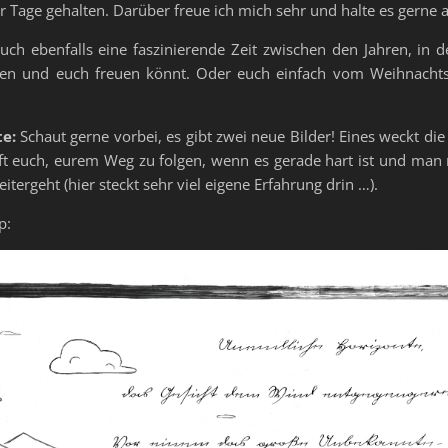
 Tage gehalten. Darüber freue ich mich sehr und halte es gerne 
ch ebenfalls eine faszinierende Zeit zwischen den Jahren, in d
en und euch freuen könnt. Oder euch einfach vom Weihnachts
te:
Schaut gerne vorbei, es gibt zwei neue Bilder! Eines weckt die
ft euch, eurem Weg zu folgen, wenn es gerade hart ist und man n
itergeht (hier steckt sehr viel eigene Erfahrung drin …).
op: