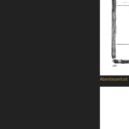
Abenteuerlust