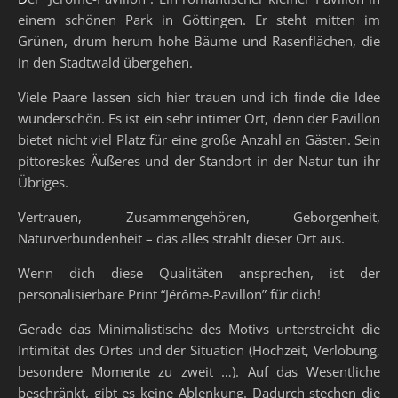
einem schönen Park in Göttingen. Er steht mitten im
Grünen, drum herum hohe Bäume und Rasenflächen, die
in den Stadtwald übergehen.
Viele Paare lassen sich hier trauen und ich finde die Idee
wunderschön. Es ist ein sehr intimer Ort, denn der Pavillon
bietet nicht viel Platz für eine große Anzahl an Gästen. Sein
pittoreskes Äußeres und der Standort in der Natur tun ihr
Übriges.
Vertrauen, Zusammengehören, Geborgenheit,
Naturverbundenheit – das alles strahlt dieser Ort aus.
Wenn dich diese Qualitäten ansprechen, ist der
personalisierbare Print “Jérôme-Pavillon” für dich!
Gerade das Minimalistische des Motivs unterstreicht die
Intimität des Ortes und der Situation (Hochzeit, Verlobung,
besondere Momente zu zweit …). Auf das Wesentliche
beschränkt, gibt es keine Ablenkung. Dadurch stechen die