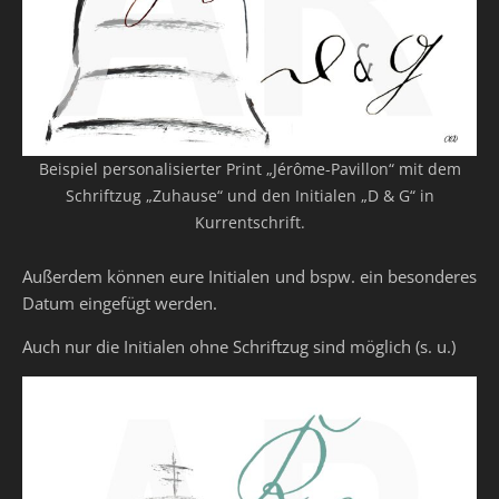
Beispiel personalisierter Print „Jérôme-Pavillon“ mit dem
Schriftzug „Zuhause“ und den Initialen „D & G“ in
Kurrentschrift.
Außerdem können eure Initialen und bspw. ein besonderes
Datum eingefügt werden.
Auch nur die Initialen ohne Schriftzug sind möglich (s. u.)