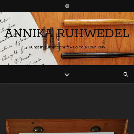
ANNIKA RUHWEDEL
Kunst in Kurrentschrift – Go Your Own Way