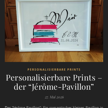
PERSONALISIERBARE PRINTS
Personalisierbare Prints –
der “Jérôme-Pavillon”
27. Mai 2026
Der “Jérôme-Pavillon”: Ein romantischer kleiner Pavillon in