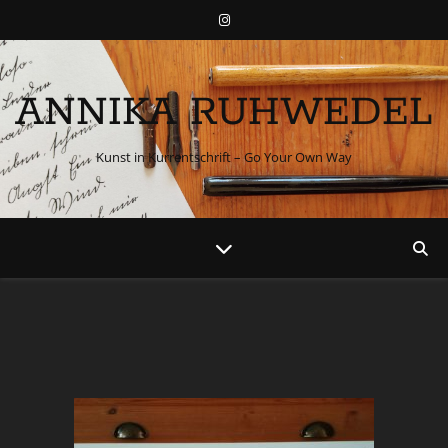
ANNIKA RUHWEDEL
Kunst in Kurrentschrift – Go Your Own Way