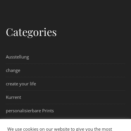
Categories
Ausstellung
change
create your life
Kurrent
personalisierbare Prints
values
We use cookies on our website to give you the most