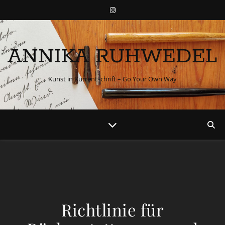
ANNIKA RUHWEDEL
Kunst in Kurrentschrift – Go Your Own Way
Richtlinie für