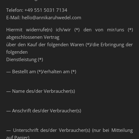
Telefon: +49 551 5031 7134
E-Mail: hello@annikaruhwedel.com
Hiermit widerrufe(n) ich/wir (*) den von mir/uns (*)
abgeschlossenen Vertrag
über den Kauf der folgenden Waren (*)/die Erbringung der
folgenden
Dienstleistung (*)
— Bestellt am (*)/erhalten am (*)
— Name des/der Verbraucher(s)
— Anschrift des/der Verbraucher(s)
— Unterschrift des/der Verbraucher(s) (nur bei Mitteilung
auf Papier)