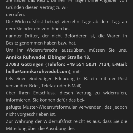
Sie haben das Recht, binnen 14 Tagen ohne Angaben von
Gründen diesen Vertrag zu wi-
derrufen.
Die Widerrufsfrist beträgt vierzehn Tage ab dem Tag, an
dem Sie oder ein von Ihnen be-
nannter Dritter, der nicht Beförderer ist, die Waren in
Besitz genommen haben bzw. hat.
Um Ihr Widerrufsrecht auszuüben, müssen Sie uns,
Annika Ruhwedel, Elbinger Straße 18,
37083 Göttingen (Telefon: +49 551 5031 7134, E-Mail:
hello@annikaruhwedel.com)
, mit-
tels einer eindeutigen Erklärung (z. B. ein mit der Post
versandter Brief, Telefax oder E-Mail)
über Ihren Entschluss, diesen Vertrag zu widerrufen,
informieren. Sie können dafür das bei-
gefügte Muster-Widerrufsformular verwenden, das jedoch
nicht vorgeschrieben ist.
Zur Wahrung der Widerrufsfrist reicht es aus, dass Sie die
Mitteilung über die Ausübung des