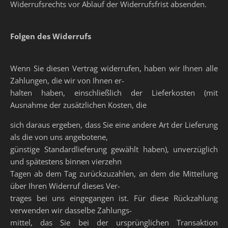
Widerrufsrechts vor Ablauf der Widerrufsfrist absenden.
Folgen des Widerrufs
Wenn Sie diesen Vertrag widerrufen, haben wir Ihnen alle
Zahlungen, die wir von Ihnen er-
halten haben, einschließlich der Lieferkosten (mit
Ausnahme der zusätzlichen Kosten, die
sich daraus ergeben, dass Sie eine andere Art der Lieferung
als die von uns angebotene,
günstige Standardlieferung gewählt haben), unverzüglich
und spätestens binnen vierzehn
Tagen ab dem Tag zurückzuzahlen, an dem die Mitteilung
über Ihren Widerruf dieses Ver-
trages bei uns eingegangen ist. Für diese Rückzahlung
verwenden wir dasselbe Zahlungs-
mittel, das Sie bei der ursprünglichen Transaktion