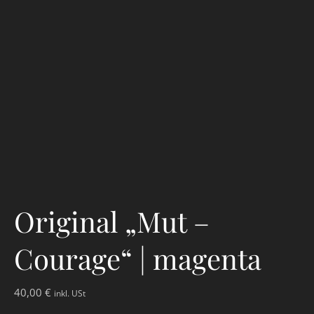
Original „Mut –
Courage“ | magenta
40,00
€
inkl. USt