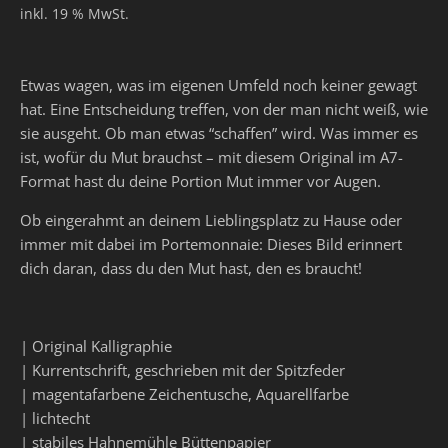
inkl. 19 % MwSt.
Etwas wagen, was im eigenen Umfeld noch keiner gewagt
hat. Eine Entscheidung treffen, von der man nicht weiß, wie
sie ausgeht. Ob man etwas “schaffen” wird. Was immer es
ist, wofür du Mut brauchst – mit diesem Original im A7-
Format hast du deine Portion Mut immer vor Augen.
Ob eingerahmt an deinem Lieblingsplatz zu Hause oder
immer mit dabei im Portemonnaie: Dieses Bild erinnert
dich daran, dass du den Mut hast, den es braucht!
| Original Kalligraphie
| Kurrentschrift, geschrieben mit der Spitzfeder
| magentafarbene Zeichentusche, Aquarellfarbe
| lichtecht
| stabiles Hahnemühle Büttenpapier