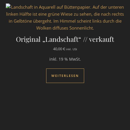
Original „Landschaft“ // verkauft
40,00
€
inkl. USt
inkl. 19 % MwSt.
WEITERLESEN