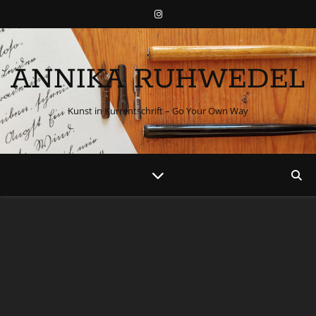
ANNIKA RUHWEDEL
Kunst in Kurrentschrift – Go Your Own Way