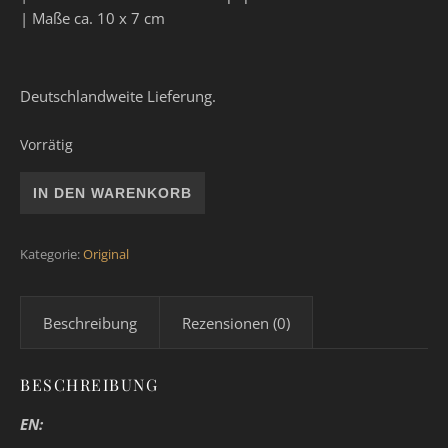
| Maße ca. 10 x 7 cm
Deutschlandweite Lieferung.
Vorrätig
Original "Mut - Courage" | magenta Menge
IN DEN WARENKORB
Kategorie:
Original
Beschreibung
Rezensionen (0)
BESCHREIBUNG
EN: